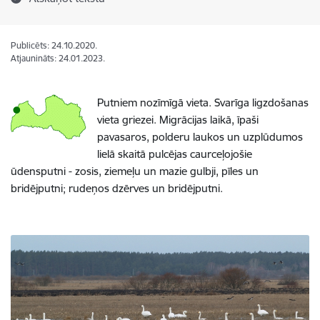
Publicēts: 24.10.2020.
Atjaunināts: 24.01.2023.
Putniem nozīmīgā vieta. Svarīga ligzdošanas
vieta griezei. Migrācijas laikā, īpaši
pavasaros, polderu laukos un uzplūdumos
lielā skaitā pulcējas caurceļojošie
ūdensputni - zosis, ziemeļu un mazie gulbji, pīles un
bridējputni; rudeņos dzērves un bridējputni.