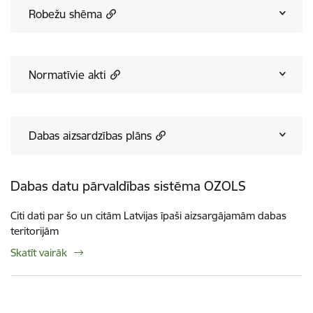
Robežu shēma
Normatīvie akti
Dabas aizsardzības plāns
Dabas datu pārvaldības sistēma OZOLS
Citi dati par šo un citām Latvijas īpaši aizsargājamām dabas
teritorijām
Skatīt vairāk