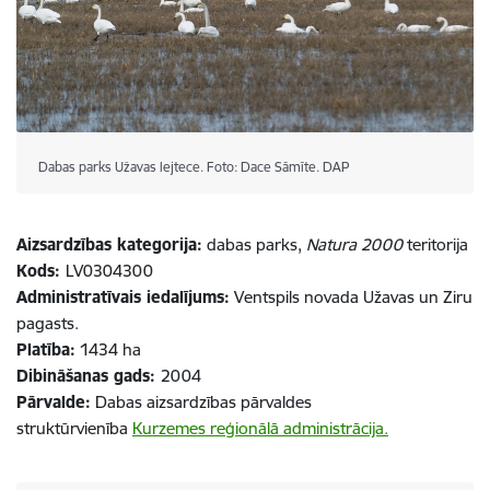
Dabas parks Užavas lejtece. Foto: Dace Sāmīte. DAP
Aizsardzības kategorija:
dabas parks,
Natura 2000
teritorija
Kods:
LV0304300
Administratīvais iedalījums:
Ventspils novada Užavas un Ziru
pagasts.
Platība:
1434 ha
Dibināšanas gads:
2004
Pārvalde:
Dabas aizsardzības pārvaldes
struktūrvienība
Kurzemes reģionālā administrācija.