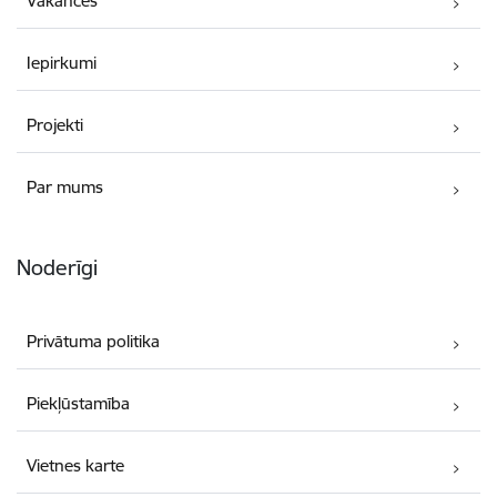
Vakances
Iepirkumi
Projekti
Par mums
Noderīgi
Privātuma politika
Piekļūstamība
Vietnes karte