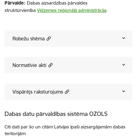
Pārvalde:
Dabas aizsardzības pārvaldes
struktūrvienība
Vidzemes reģionālā administrācija
.
Robežu shēma
Normatīvie akti
Vispārējs raksturojums
Dabas datu pārvaldības sistēma OZOLS
Citi dati par šo un citām Latvijas īpaši aizsargājamām dabas
teritorijām