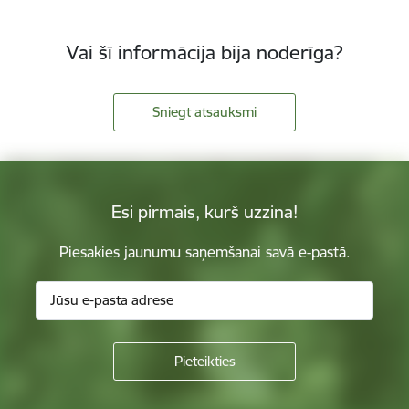
Vai šī informācija bija noderīga?
Sniegt atsauksmi
Esi pirmais, kurš uzzina!
Piesakies jaunumu saņemšanai savā e-pastā.