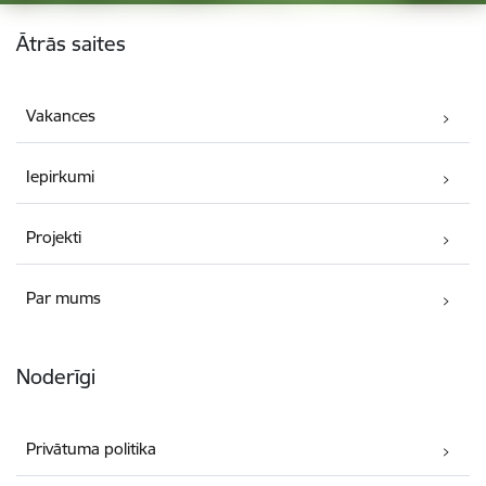
Kājene
Ātrās saites
Vakances
Iepirkumi
Projekti
Par mums
Noderīgi
Privātuma politika