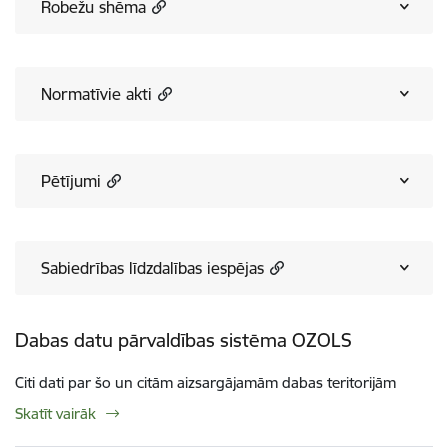
Robežu shēma
Normatīvie akti
Pētījumi
Sabiedrības līdzdalības iespējas
Dabas datu pārvaldības sistēma OZOLS
Citi dati par šo un citām aizsargājamām dabas teritorijām
Skatīt vairāk