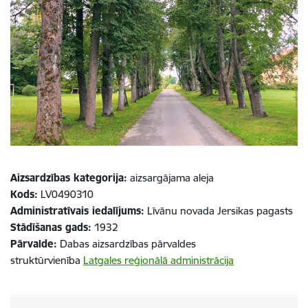
Aizsardzības kategorija:
aizsargājama aleja
Kods:
LV0490310
Administratīvais iedalījums:
Līvānu novada Jersikas pagasts
Stādīšanas gads:
1932
Pārvalde:
Dabas aizsardzības pārvaldes
struktūrvienība
Latgales reģionālā administrācija