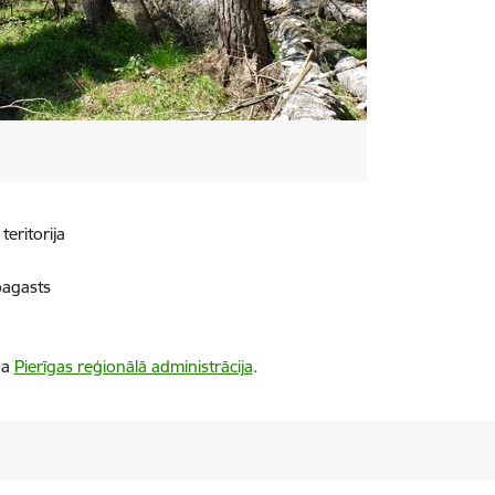
teritorija
agasts
ba
Pierīgas reģionālā administrācija
.