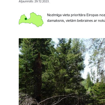
Atjaunināts: 29.12.2023.
Nozīmīga vieta prioritāra Eiropas no
damaksnis, vietām bebraines ar noka