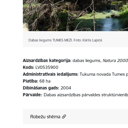
Dabas liegums TUMES MEŽI. Foto: Kārlis Lapiņš
Aizsardzības kategorija:
dabas liegums,
Natura 2000
Kods:
LV0535900
Administratīvais iedalījums:
Tukuma novada Tumes p
Platība:
68 ha
Dibināšanas gads:
2004
Pārvalde:
Dabas aizsardzības pārvaldes struktūrvienī
Robežu shēma