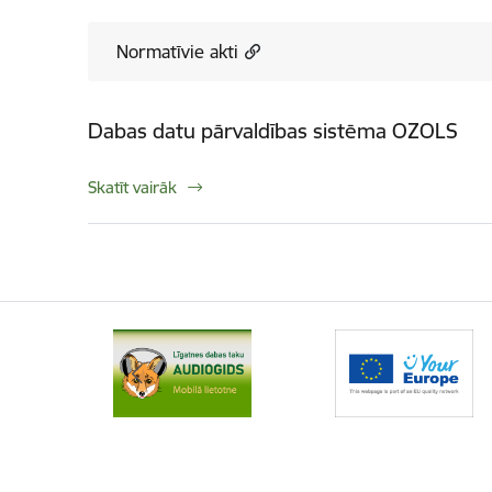
Normatīvie akti
Dabas datu pārvaldības sistēma OZOLS
Skatīt vairāk