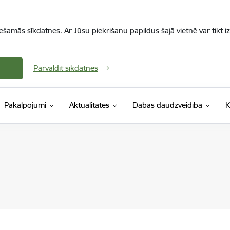
iešamās sīkdatnes. Ar Jūsu piekrišanu papildus šajā vietnē var tikt i
Pārvaldīt sīkdatnes
Pakalpojumi
Aktualitātes
Dabas daudzveidība
K