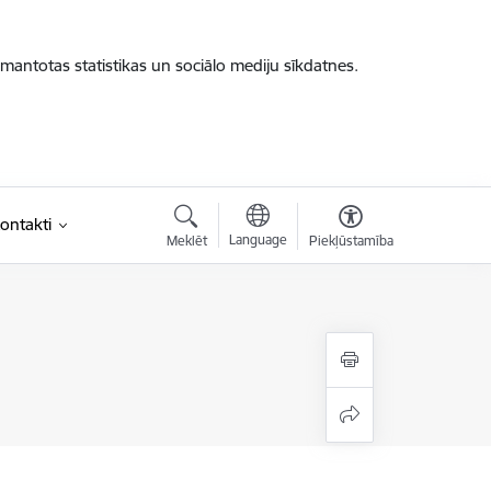
zmantotas statistikas un sociālo mediju sīkdatnes.
ontakti
Language
Meklēt
Piekļūstamība