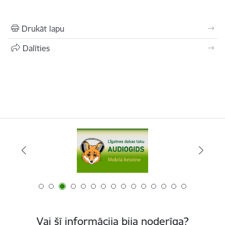
Drukāt lapu
Dalīties
Vai šī informācija bija noderīga?