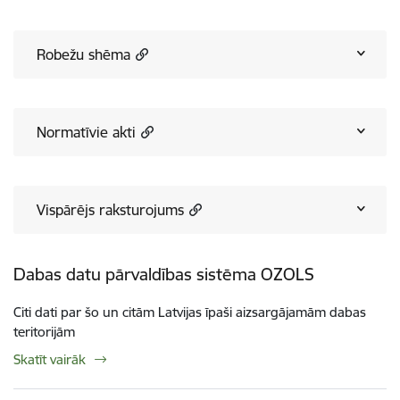
Robežu shēma
Normatīvie akti
Vispārējs raksturojums
Dabas datu pārvaldības sistēma OZOLS
Citi dati par šo un citām Latvijas īpaši aizsargājamām dabas
teritorijām
Skatīt vairāk