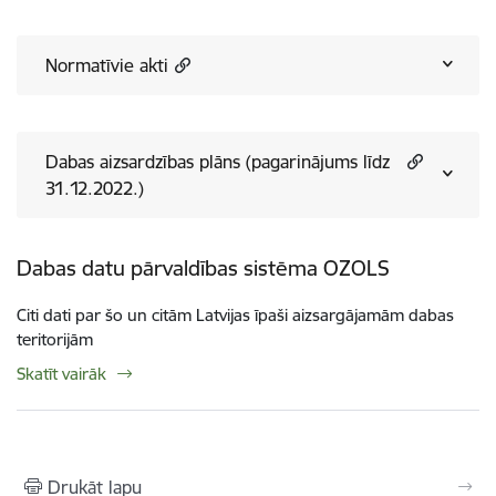
Normatīvie akti
Dabas aizsardzības plāns (pagarinājums līdz
31.12.2022.)
Dabas datu pārvaldības sistēma OZOLS
Citi dati par šo un citām Latvijas īpaši aizsargājamām dabas
teritorijām
Skatīt vairāk
Drukāt lapu