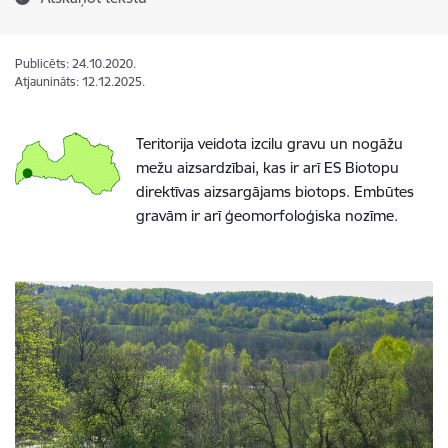
Publicēts: 24.10.2020.
Atjaunināts: 12.12.2025.
Teritorija veidota izcilu gravu un nogāžu
mežu aizsardzībai, kas ir arī ES Biotopu
direktīvas aizsargājams biotops. Embūtes
gravām ir arī ģeomorfoloģiska nozīme.