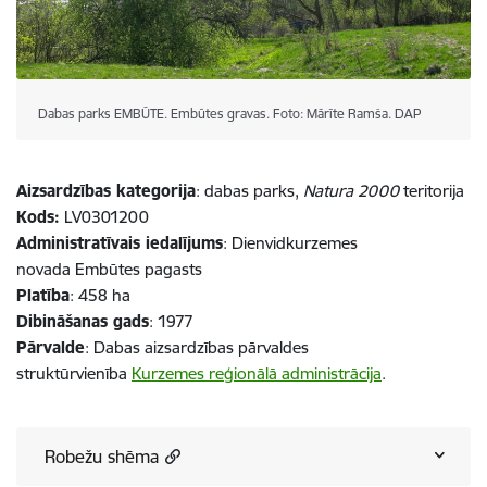
Dabas parks EMBŪTE. Embūtes gravas. Foto: Mārīte Ramša. DAP
Aizsardzības kategorija
: dabas parks,
Natura 2000
teritorija
Kods:
LV0301200
Administratīvais iedalījums
: Dienvidkurzemes
novada Embūtes pagasts
Platība
: 458 ha
Dibināšanas gads
: 1977
Pārvalde
: Dabas aizsardzības pārvaldes
struktūrvienība
Kurzemes reģionālā administrācija
.
Robežu shēma