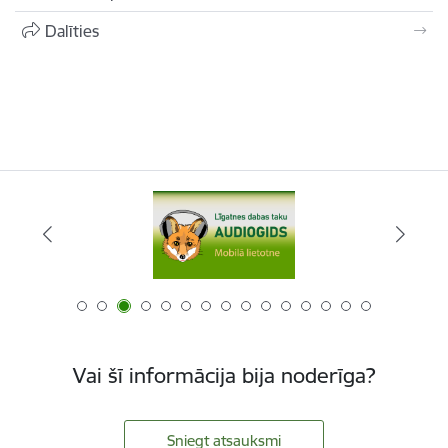
Dalīties
Vai šī informācija bija noderīga?
Sniegt atsauksmi