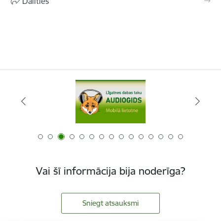
Dalīties
Vai šī informācija bija noderīga?
Sniegt atsauksmi