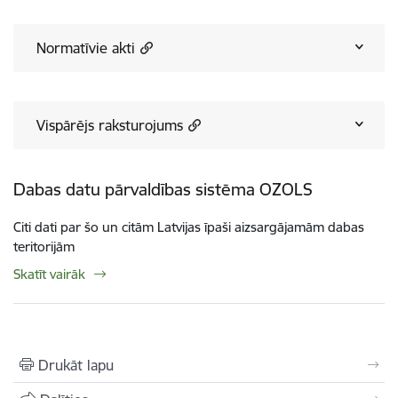
Normatīvie akti
Vispārējs raksturojums
Dabas datu pārvaldības sistēma OZOLS
Citi dati par šo un citām Latvijas īpaši aizsargājamām dabas
teritorijām
Skatīt vairāk
Drukāt lapu