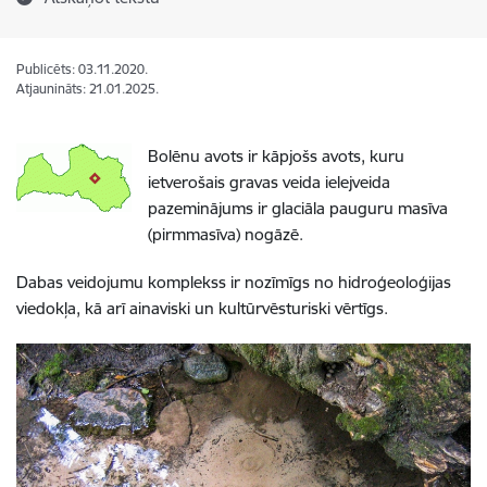
Publicēts: 03.11.2020.
Atjaunināts: 21.01.2025.
Bolēnu avots ir kāpjošs avots, kuru
ietverošais gravas veida ielejveida
pazeminājums ir glaciāla pauguru masīva
(pirmmasīva) nogāzē.
Dabas veidojumu komplekss ir nozīmīgs no hidroģeoloģijas
viedokļa, kā arī ainaviski un kultūrvēsturiski vērtīgs.