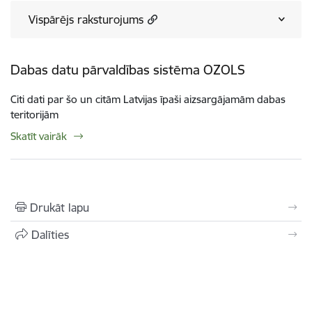
Vispārējs raksturojums
Dabas datu pārvaldības sistēma OZOLS
Citi dati par šo un citām Latvijas īpaši aizsargājamām dabas
teritorijām
Skatīt vairāk
Drukāt lapu
Dalīties