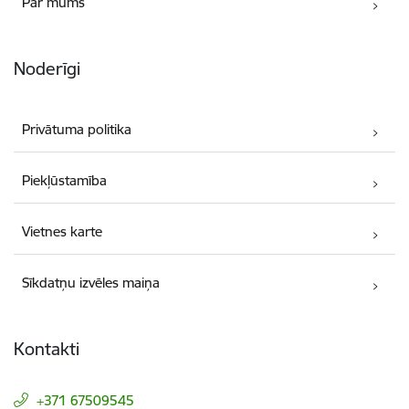
Par mums
Noderīgi
Privātuma politika
Piekļūstamība
Vietnes karte
Sīkdatņu izvēles maiņa
Kontakti
+371 67509545