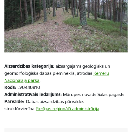
Aizsardzības kategorija:
aizsargājams ģeoloģisks un
ģeomorfoloģisks dabas piemineklis, atrodas
Ķemeru
Nacionālajā parkā
.
Kods:
LV0440810
Administratīvais iedalījums:
Mārupes novads Salas pagasts
Pārvalde:
Dabas aizsardzības pārvaldes
struktūrvienība
Pierīgas reģionālā administrācija
.