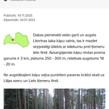
Publicēts: 14.11.2020.
Atjaunināts: 24.01.2023.
Dabas pieminekli veido garš un augsts
Litorīnas laika kāpu valnis, tas ir mazliet
sirpjveidīgi izliekts ar ieliekumu pret Ķemeru
lielo tīreli. Aizsargājamās kāpu rindas posma
garums ir 3 km, platums 250 - 300 m, relatīvais augstums 18
- 20 m.
No augstākajiem kāpu vaļņa punktiem paveras krāšņi skati uz
Lilijas ezeru un Lielo Ķemeru tīreli.