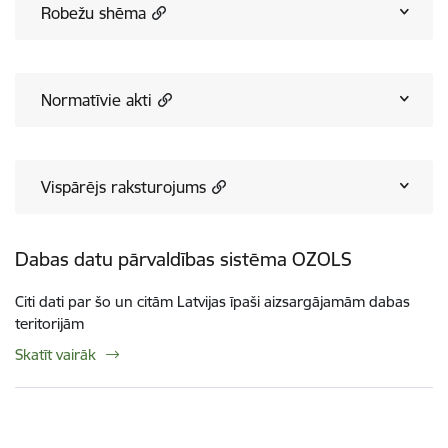
Robežu shēma
Normatīvie akti
Vispārējs raksturojums
Dabas datu pārvaldības sistēma OZOLS
Citi dati par šo un citām Latvijas īpaši aizsargājamām dabas
teritorijām
Skatīt vairāk