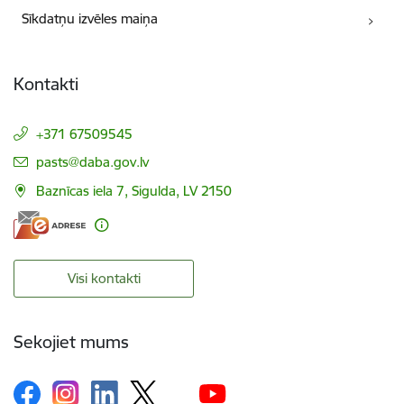
Sīkdatņu izvēles maiņa
Kontakti
+371 67509545
E-pasts:
pasts@daba.gov.lv
Baznīcas iela 7, Sigulda, LV 2150
Visi kontakti
Sekojiet mums