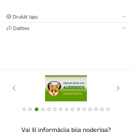
Drukāt lapu
Dalīties
Vai šī informācija bija noderīga?