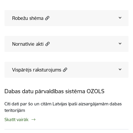
Robežu shēma
Nornatīvie akti
Vispārējs raksturojums
Dabas datu pārvaldības sistēma OZOLS
Citi dati par šo un citām Latvijas īpaši aizsargājamām dabas
teritorijām
Skatīt vairāk