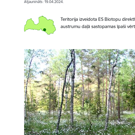
Atjaunināts: 19.04.2024.
Teritorija izveidota ES Biotopu direkt
austrumu daļā sastopamas īpaši vērt