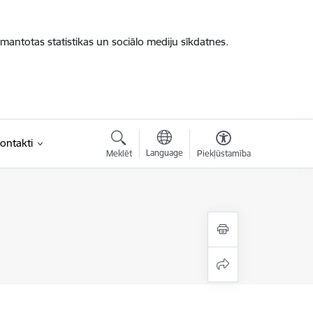
zmantotas statistikas un sociālo mediju sīkdatnes.
ontakti
Language
Meklēt
Piekļūstamība