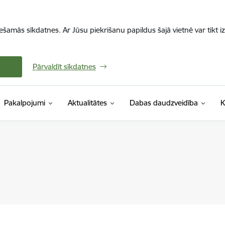
iešamās sīkdatnes. Ar Jūsu piekrišanu papildus šajā vietnē var tikt i
Pārvaldīt sīkdatnes
Pakalpojumi
Aktualitātes
Dabas daudzveidība
K