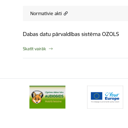
Normatīvie akti
Dabas datu pārvaldības sistēma OZOLS
Skatīt vairāk