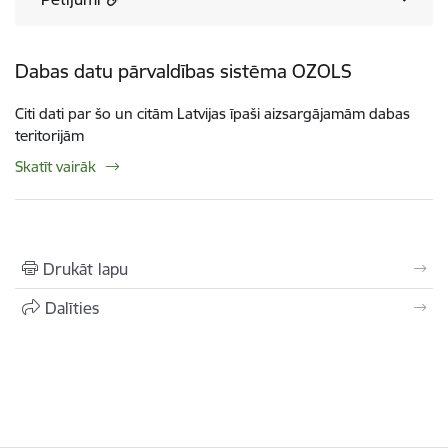
Dabas datu pārvaldības sistēma OZOLS
Citi dati par šo un citām Latvijas īpaši aizsargājamām dabas
teritorijām
Skatīt vairāk
Drukāt lapu
Dalīties