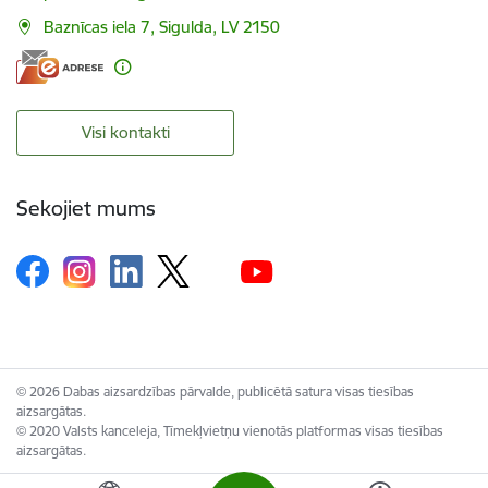
Baznīcas iela 7, Sigulda, LV 2150
Visi kontakti
Sekojiet mums
© 2026 Dabas aizsardzības pārvalde, publicētā satura visas tiesības
aizsargātas.
© 2020 Valsts kanceleja, Tīmekļvietņu vienotās platformas visas tiesības
aizsargātas.