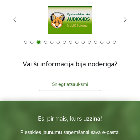
Vai šī informācija bija noderīga?
Sniegt atsauksmi
Esi pirmais, kurš uzzina!
Piesakies jaunumu saņemšanai savā e-pastā.