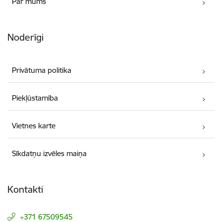
Par mums
Noderīgi
Privātuma politika
Piekļūstamība
Vietnes karte
Sīkdatņu izvēles maiņa
Kontakti
+371 67509545