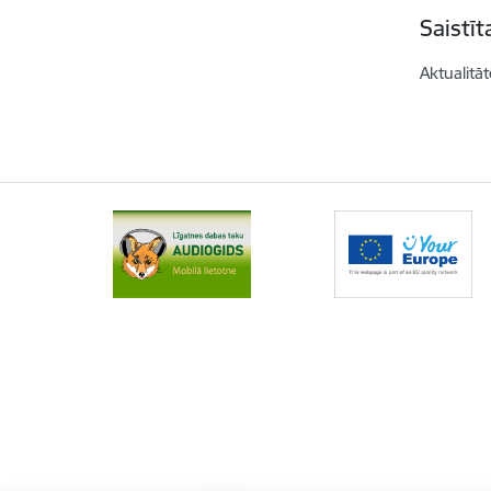
Saistī
Aktualitāt