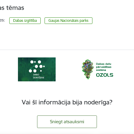
tas tēmas
es:
Dabas izglītība
Gaujas Nacionālais parks
Vai šī informācija bija noderīga?
Sniegt atsauksmi