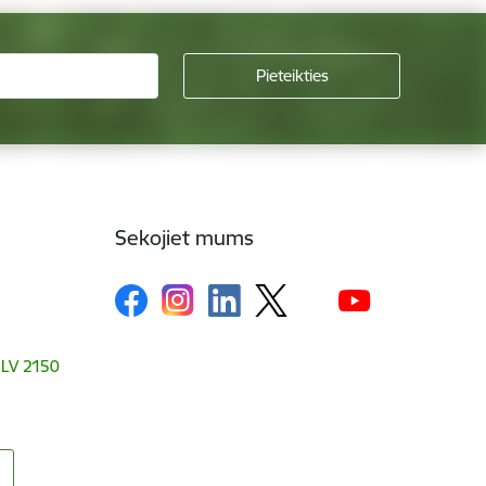
Sekojiet mums
, LV 2150