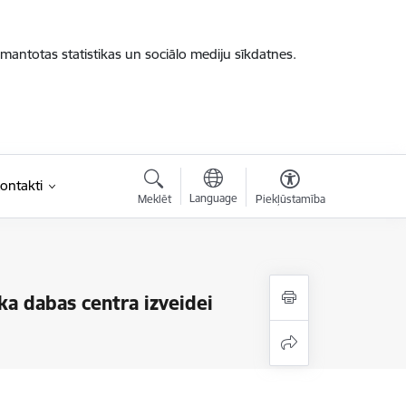
zmantotas statistikas un sociālo mediju sīkdatnes.
ontakti
Language
Meklēt
Piekļūstamība
a dabas centra izveidei