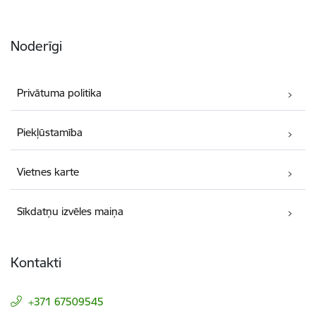
Noderīgi
Privātuma politika
Piekļūstamība
Vietnes karte
Sīkdatņu izvēles maiņa
Kontakti
+371 67509545