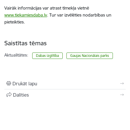
Vairāk informācijas var atrast tīmekļa vietnē
www.tiekamiesdaba.lv
. Tur var izvēlēties nodarbības un
pieteikties.
Saistītas tēmas
Aktualitātes:
Dabas izglītība
Gaujas Nacionālais parks
Drukāt lapu
Dalīties