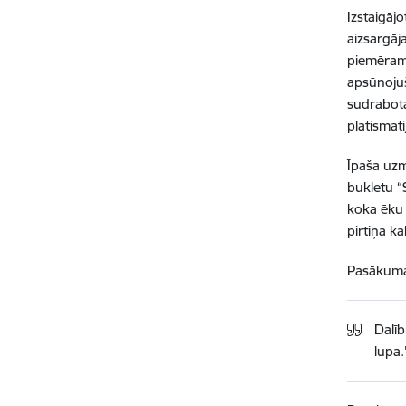
Izstaigāj
aizsargāj
piemēram,
apsūnojuš
sudrabotai
platismati
Īpaša uzm
bukletu “
koka ēku 
pirtiņa k
Pasākuma 
Dalīb
lupa.