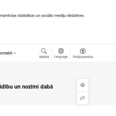
zmantotas statistikas un sociālo mediju sīkdatnes.
ontakti
Language
Meklēt
Piekļūstamība
idību un nozīmi dabā