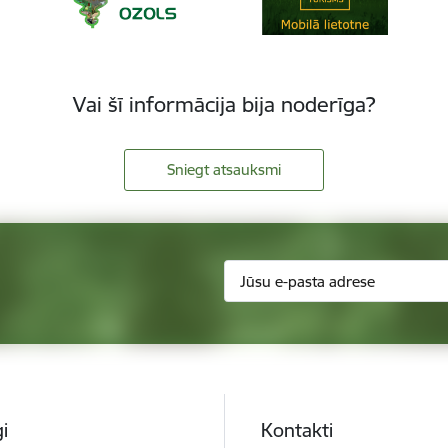
Vai šī informācija bija noderīga?
Sniegt atsauksmi
i
Kontakti