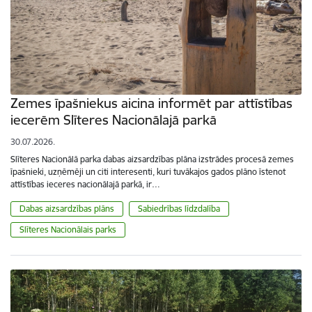
Zemes īpašniekus aicina informēt par attīstības
iecerēm Slīteres Nacionālajā parkā
30.07.2026.
Slīteres Nacionālā parka dabas aizsardzības plāna izstrādes procesā zemes
īpašnieki, uzņēmēji un citi interesenti, kuri tuvākajos gados plāno īstenot
attīstības ieceres nacionālajā parkā, ir…
Dabas aizsardzības plāns
Sabiedrības līdzdalība
Slīteres Nacionālais parks