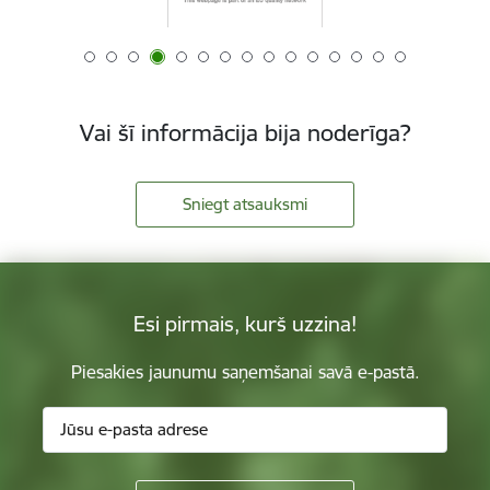
Vai šī informācija bija noderīga?
Sniegt atsauksmi
Esi pirmais, kurš uzzina!
Piesakies jaunumu saņemšanai savā e-pastā.