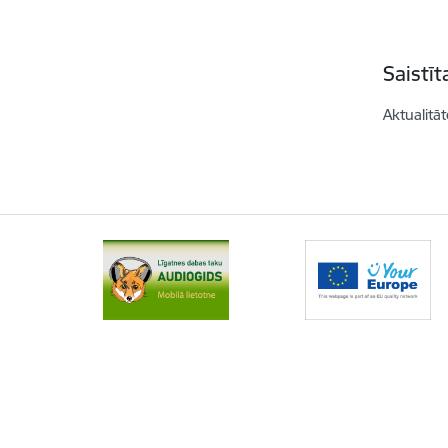
Saistī
Aktualitāt