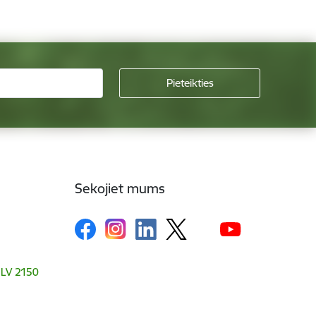
Sekojiet mums
, LV 2150