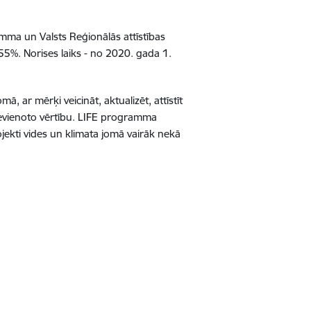
ma un Valsts Reģionālās attīstības
55%. Norises laiks - no 2020. gada 1.
, ar mērķi veicināt, aktualizēt, attīstīt
pievienoto vērtību. LIFE programma
ojekti vides un klimata jomā vairāk nekā