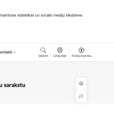
zmantotas statistikas un sociālo mediju sīkdatnes.
ontakti
Language
Meklēt
Piekļūstamība
u sarakstu