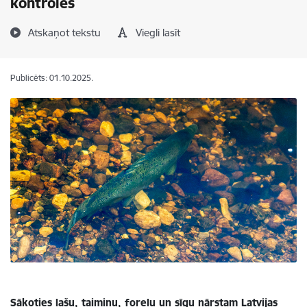
kontroles
Atskaņot tekstu
Viegli lasīt
Publicēts: 01.10.2025.
Sākoties lašu, taimiņu, foreļu un sīgu nārstam Latvijas