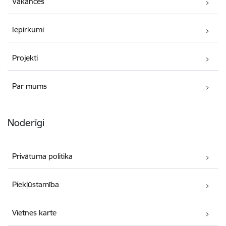
Vakances
Iepirkumi
Projekti
Par mums
Noderīgi
Privātuma politika
Piekļūstamība
Vietnes karte