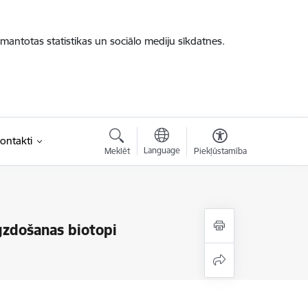
zmantotas statistikas un sociālo mediju sīkdatnes.
ontakti
Language
Meklēt
Piekļūstamība
gzdošanas biotopi