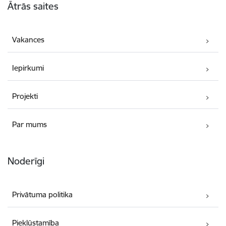
Ātrās saites
Vakances
Iepirkumi
Projekti
Par mums
Noderīgi
Privātuma politika
Piekļūstamība