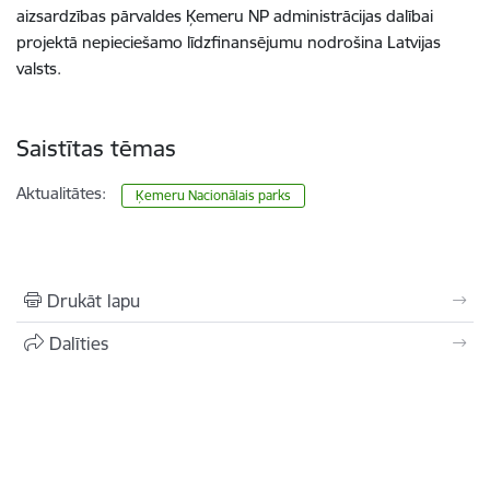
aizsardzības pārvaldes Ķemeru NP administrācijas dalībai
projektā nepieciešamo līdzfinansējumu nodrošina Latvijas
valsts.
Saistītas tēmas
Aktualitātes:
Ķemeru Nacionālais parks
Drukāt lapu
Dalīties