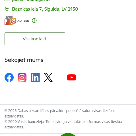
Baznīcas iela 7, Sigulda, LV 2150
Visi kontakti
Sekojiet mums
© 2026 Dabas aizsardzības pārvalde, publicētā satura visas tiesības
aizsargātas.
© 2020 Valsts kanceleja, Tīmekļvietņu vienotās platformas visas tiesības
aizsargātas.