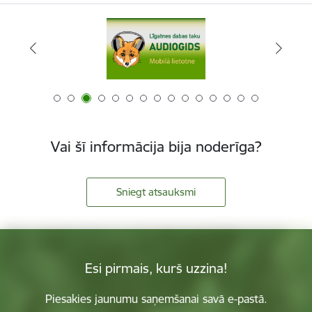
Vai šī informācija bija noderīga?
Sniegt atsauksmi
Esi pirmais, kurš uzzina!
Piesakies jaunumu saņemšanai savā e-pastā.