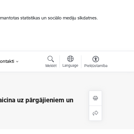
zmantotas statistikas un sociālo mediju sīkdatnes.
ontakti
Language
Meklēt
Piekļūstamība
aicina uz pārgājieniem un