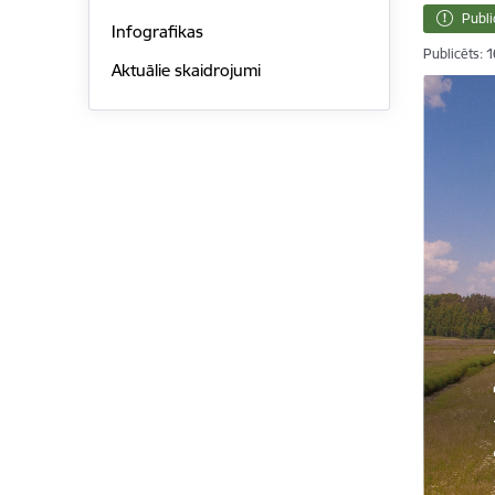
Publi
Infografikas
Publicēts: 
Aktuālie skaidrojumi