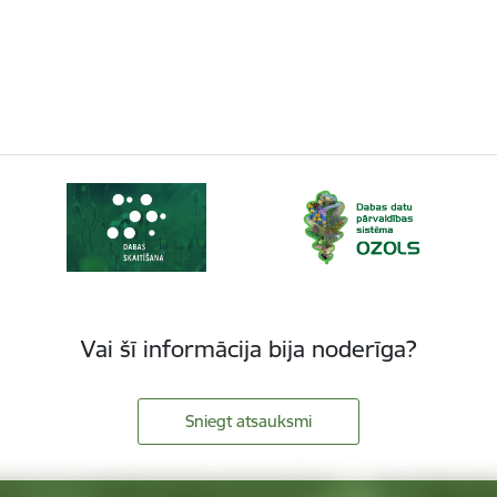
Vai šī informācija bija noderīga?
Sniegt atsauksmi