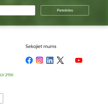
Sekojiet mums
, LV 2150