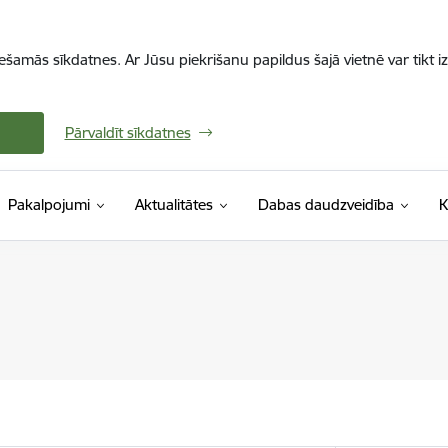
iešamās sīkdatnes. Ar Jūsu piekrišanu papildus šajā vietnē var tikt i
Pārvaldīt sīkdatnes
Pakalpojumi
Aktualitātes
Dabas daudzveidība
K