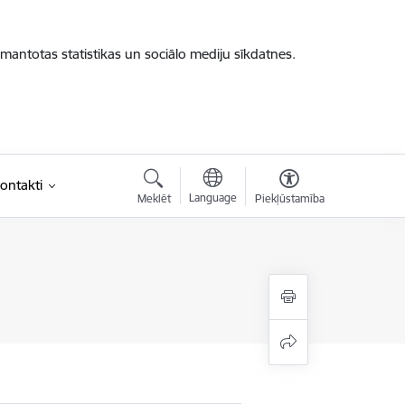
zmantotas statistikas un sociālo mediju sīkdatnes.
ontakti
Language
Meklēt
Piekļūstamība