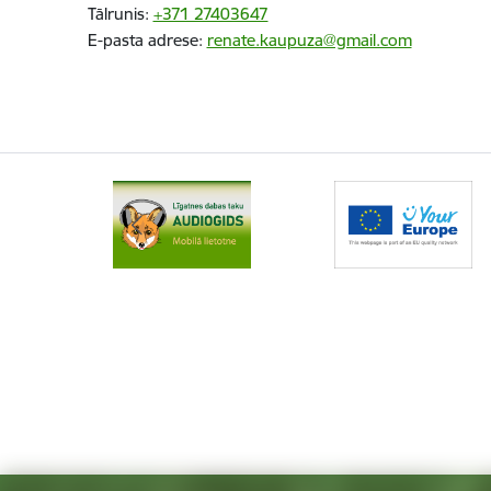
Tālrunis:
+371 27403647
E-pasta adrese:
renate.kaupuza@gmail.com