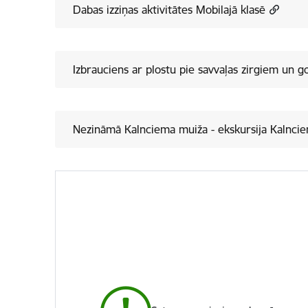
Dabas izziņas aktivitātes Mobilajā klasē
Izbrauciens ar plostu pie savvaļas zirgiem un g
Nezināmā Kalnciema muiža - ekskursija Kalncie