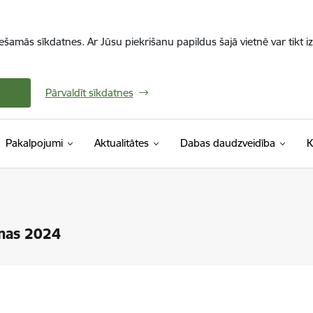
iešamās sīkdatnes. Ar Jūsu piekrišanu papildus šajā vietnē var tikt i
Pārvaldīt sīkdatnes
Pakalpojumi
Aktualitātes
Dabas daudzveidība
K
enas 2024