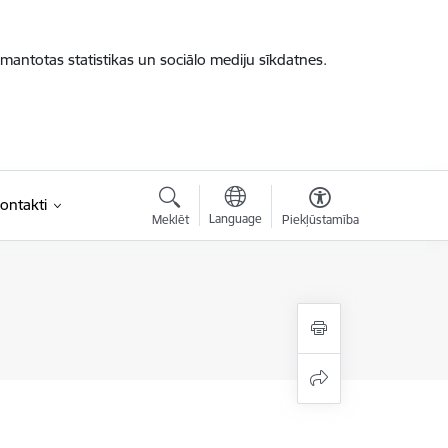
zmantotas statistikas un sociālo mediju sīkdatnes.
ontakti
Language
Meklēt
Piekļūstamība