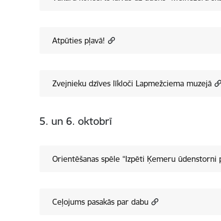
Atpūties pļavā!
Zvejnieku dzīves līkloči Lapmežciema muzejā
5. un 6. oktobrī
Orientēšanas spēle “Izpēti Ķemeru ūdenstorni 
Ceļojums pasakās par dabu