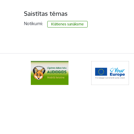
Saistītas tēmas
Notikumi:
Klātienes sanāksme