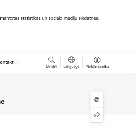
zmantotas statistikas un sociālo mediju sīkdatnes.
ontakti
Language
Meklēt
Piekļūstamība
me