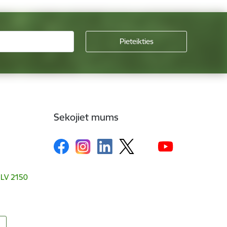
Sekojiet mums
, LV 2150