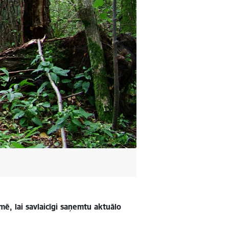
ē, lai savlaicīgi saņemtu aktuālo