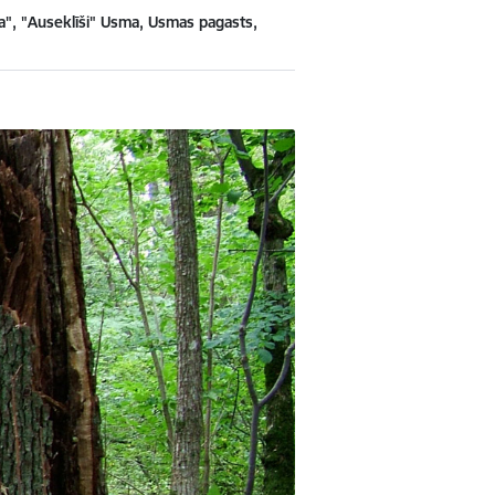
", "Auseklīši" Usma, Usmas pagasts,