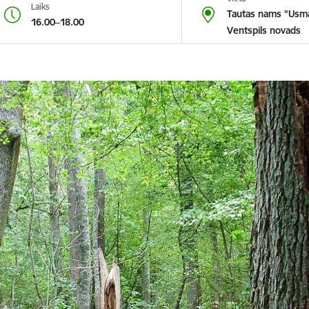
Laiks
Tautas nams "Usma
16.00–18.00
Ventspils novads