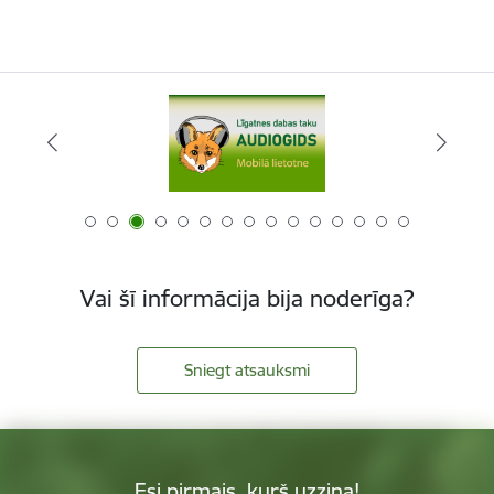
Vai šī informācija bija noderīga?
Sniegt atsauksmi
Esi pirmais, kurš uzzina!