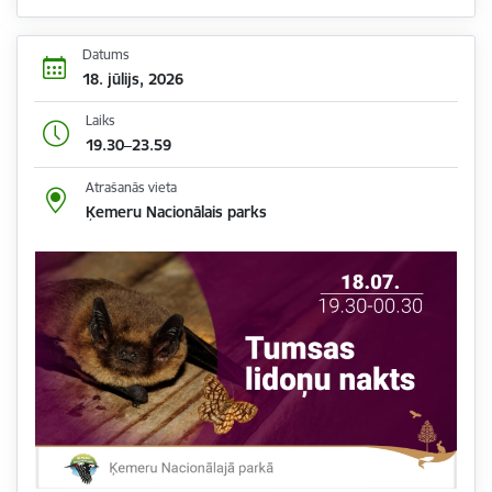
Datums
18. jūlijs, 2026
Laiks
19.30–23.59
Atrašanās vieta
Ķemeru Nacionālais parks