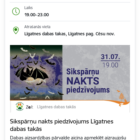
Laiks
19.00–23.00
Atrašanās vieta
Līgatnes dabas takas, Līgatnes pag. Cēsu nov.
Sikspārņu nakts piedzīvojums Līgatnes
dabas takās
Dabas aizsardzības pārvalde aicina apmeklēt aizraujošu