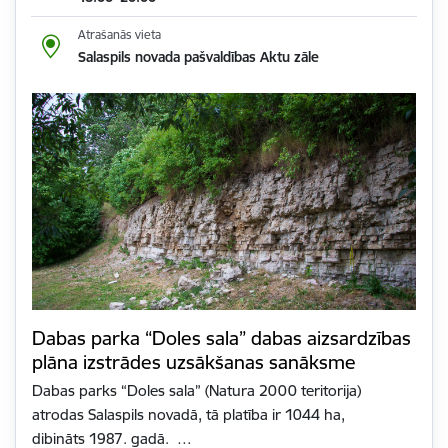
Atrašanās vieta
Salaspils novada pašvaldības Aktu zāle
Dabas parka “Doles sala” dabas aizsardzības
plāna izstrādes uzsākšanas sanāksme
Dabas parks “Doles sala” (Natura 2000 teritorija)
atrodas Salaspils novadā, tā platība ir 1044 ha,
dibināts 1987. gadā. …