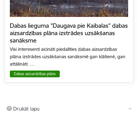
Dabas lieguma "Daugava pie Kaibalas" dabas
aizsardzības plāna izstrādes uzsākšanas
sanāksme
Visi interesenti aicināti piedalīties dabas aizsardzības
plāna izstrādes uzsākšanas sanāksmē gan klātienē, gan
attālināti: …
Dabas aizsardzības plāns
Drukāt lapu