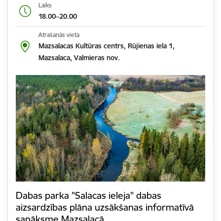
Laiks
18.00–20.00
Atrašanās vieta
Mazsalacas Kultūras centrs, Rūjienas iela 1,
Mazsalaca, Valmieras nov.
Dabas parka "Salacas ieleja" dabas
aizsardzības plāna uzsākšanas informatīvā
sanāksme Mazsalacā