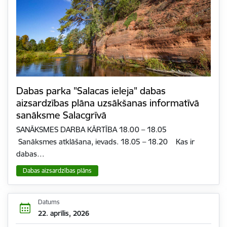
Dabas parka "Salacas ieleja" dabas
aizsardzības plāna uzsākšanas informatīvā
sanāksme Salacgrīvā
SANĀKSMES DARBA KĀRTĪBA 18.00 – 18.05
Sanāksmes atklāšana, ievads. 18.05 – 18.20 Kas ir
dabas…
Dabas aizsardzības plāns
Datums
22. aprīlis, 2026