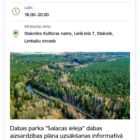
Laiks
18.00–20.00
Atrašanās vieta
Staiceles Kultūras nams, Lielā iela 7, Staicele,
Limbažu novads
Dabas parka "Salacas ieleja" dabas
aizsardzības plāna uzsākšanas informatīvā