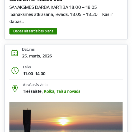
SANĀKSMES DARBA KĀRTĪBA 18.00 – 18.05
Sanāksmes atklāšana, ievads. 18.05 – 18.20 Kas ir
dabas…
Dabas aizsardzības plāns
Datums
25. marts, 2026
Laiks
11.00–14.00
Atrašanās vieta
Tiešsaiste,
Kolka, Talsu novads