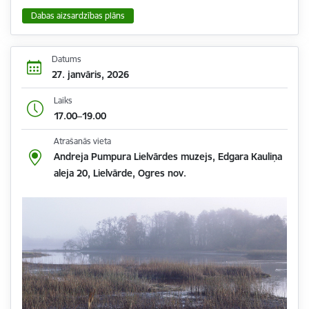
Dabas aizsardzības plāns
Datums
27. janvāris, 2026
Laiks
17.00–19.00
Atrašanās vieta
Andreja Pumpura Lielvārdes muzejs, Edgara Kauliņa
aleja 20, Lielvārde, Ogres nov.