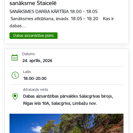
sanāksme Staicelē
SANĀKSMES DARBA KĀRTĪBA 18.00 – 18.05
Sanāksmes atklāšana, ievads. 18.05 – 18.20 Kas ir
dabas…
Dabas aizsardzības plāns
Datums
24. aprīlis, 2026
Laiks
18.00–20.00
Atrašanās vieta
Dabas aizsardzības pārvaldes Salacgrīvas birojs,
Rīgas iela 10A, Salacgrīva, Limbažu nov.