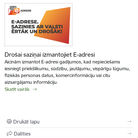
Drošai saziņai izmantojiet E-adresi
Aicinām izmantot E-adresi gadījumos, kad nepieciešams
iesniegt priekšlikumu, sūdzību, jautājumu, vispārīgu lūgumu,
fiziskās personas datus, komercinformāciju vai citu
aizsargājamu informāciju.
Skatīt vairāk
Drukāt lapu
Dalīties