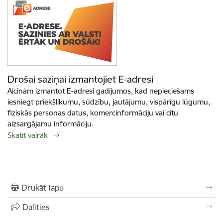
Drošai saziņai izmantojiet E-adresi
Aicinām izmantot E-adresi gadījumos, kad nepieciešams
iesniegt priekšlikumu, sūdzību, jautājumu, vispārīgu lūgumu,
fiziskās personas datus, komercinformāciju vai citu
aizsargājamu informāciju.
Skatīt vairāk
Drukāt lapu
Dalīties