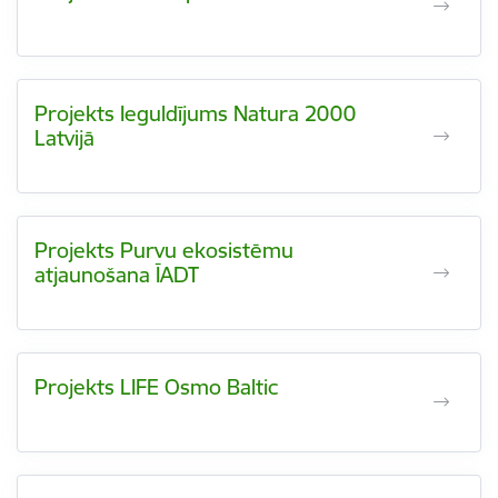
Projekts Ieguldījums Natura 2000
Latvijā
Projekts Purvu ekosistēmu
atjaunošana ĪADT
Projekts LIFE Osmo Baltic