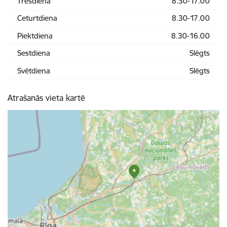
Trešdiena
8.30-17.00
Ceturtdiena
8.30-17.00
Piektdiena
8.30-16.00
Sestdiena
Slēgts
Svētdiena
Slēgts
Atrašanās vieta kartē