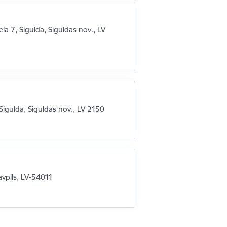
ela 7, Sigulda, Siguldas nov., LV
 Sigulda, Siguldas nov., LV 2150
avpils, LV-54011