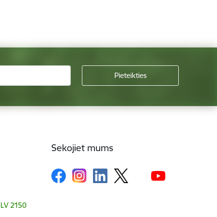
Sekojiet mums
, LV 2150