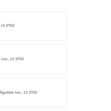
, LV 2150
s nov., LV 2150
, Siguldas nov., LV 2150