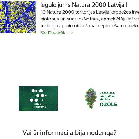
Ieguldījums Natura 2000 Latvijā I
10 Natura 2000 teritorijās Latvijā ierobežos in
biotopus un sugu dzīvotnes, apmeklētāju infra
teritoriju apsaimniekošanai nepieciešamo piekļ
Skatīt vairāk
Vai šī informācija bija noderīga?