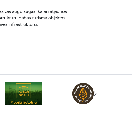
vazīvās augu sugas, kā arī atjaunos
struktūru dabas tūrisma objektos,
uves infrastruktūru.