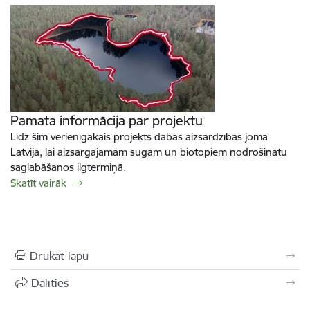
Pamata informācija par projektu
Līdz šim vērienīgākais projekts dabas aizsardzības jomā
Latvijā, lai aizsargājamām sugām un biotopiem nodrošinātu
saglabāšanos ilgtermiņā.
Skatīt vairāk
Drukāt lapu
Dalīties