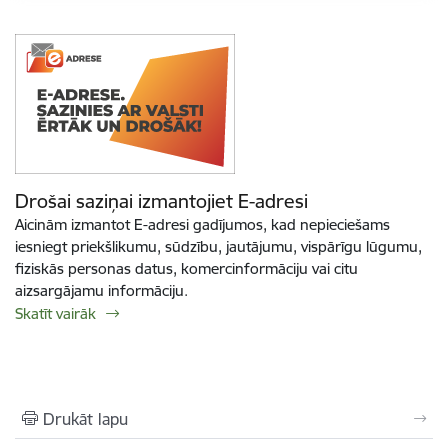
Drošai saziņai izmantojiet E-adresi
Aicinām izmantot E-adresi gadījumos, kad nepieciešams
iesniegt priekšlikumu, sūdzību, jautājumu, vispārīgu lūgumu,
fiziskās personas datus, komercinformāciju vai citu
aizsargājamu informāciju.
Skatīt vairāk
Drukāt lapu