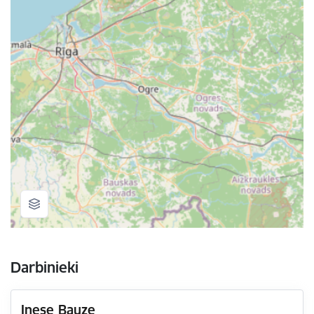
Darbinieki
Inese Bauze