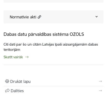
Normatīvie akti
Dabas datu pārvaldības sistēma OZOLS
Citi dati par šo un citām Latvijas īpaši aizsargājamām dabas
teritorijām
Skatīt vairāk
Drukāt lapu
Dalīties