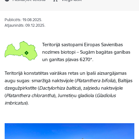
Publicēts: 19.08.2025.
Atjaunināts: 09.12.2025.
Teritorijā sastopami Eiropas Savienības
nozīmes biotopi – Sugām bagātas ganības
un ganītas pļavas 6270*.
Teritorijā konstatētas vairākas retas un īpaši aizsargājamas
augu sugas: smaržīgā naktsvijole (
Platanthera bifolia
), Baltijas
dzegužpirkstīte (
Dactylorhiza baltica
), zaļziedu naktsvijole
(
Platanthera chlorantha
), Jumstiņu gladiola (
Gladiolus
imbricatus
).