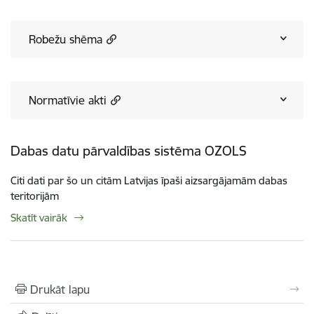
Robežu shēma
Normatīvie akti
Dabas datu pārvaldības sistēma OZOLS
Citi dati par šo un citām Latvijas īpaši aizsargājamām dabas
teritorijām
Skatīt vairāk
Drukāt lapu