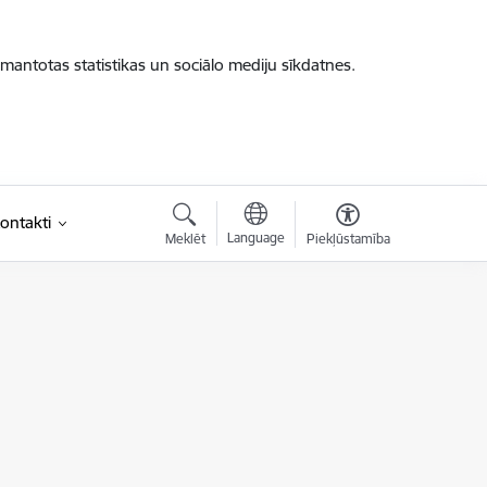
zmantotas statistikas un sociālo mediju sīkdatnes.
ontakti
Language
Meklēt
Piekļūstamība