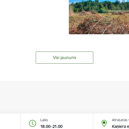
Visi jaunumi
Laiks
Atrašanās 
18.00–21.00
Kaņiera 