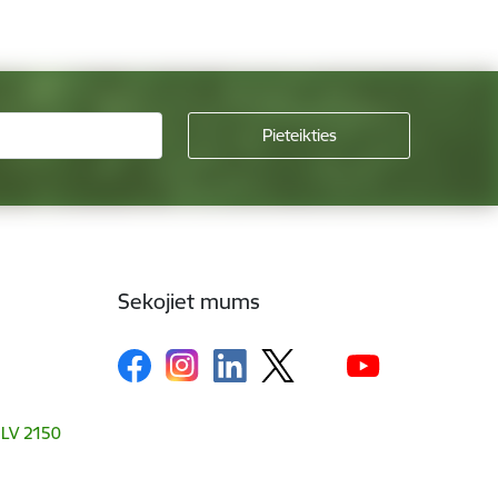
Sekojiet mums
, LV 2150