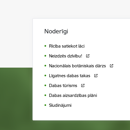
Noderīgi
Rīcība satiekot lāci
Neizdzēs dzīvību!
Nacionālais botāniskais dārzs
Līgatnes dabas takas
Dabas tūrisms
Dabas aizsardzības plāni
Sludinājumi