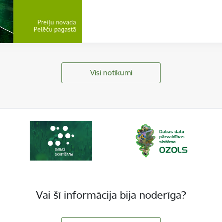
Visi notikumi
Vai šī informācija bija noderīga?