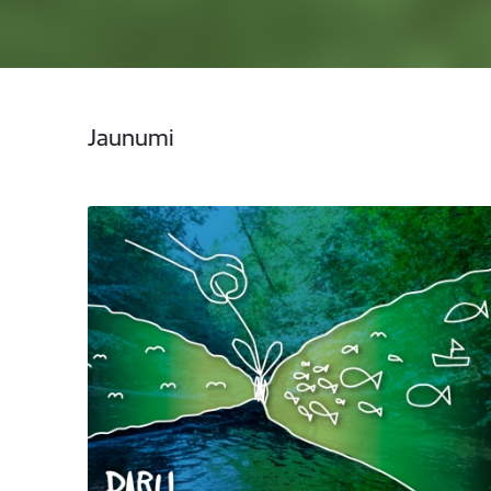
Jaunumi