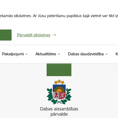
iešamās sīkdatnes. Ar Jūsu piekrišanu papildus šajā vietnē var tikt i
Pārvaldīt sīkdatnes
Pakalpojumi
Aktualitātes
Dabas daudzveidība
K