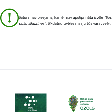
Saturs nav pieejams, kamēr nav apstiprināta izvēle
“Soc
pušu sīkdatnes”
. Sīkdatņu izvēles maiņu Jūs varat veikt