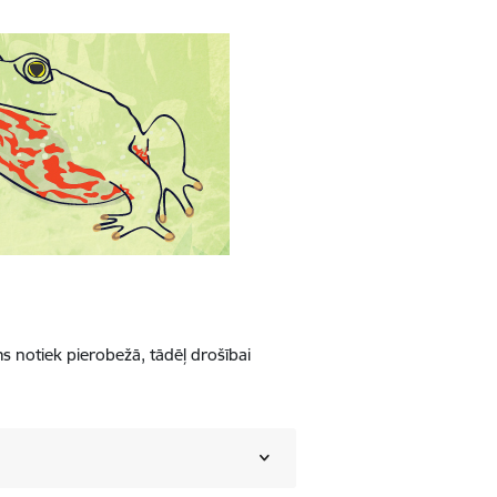
 notiek pierobežā, tādēļ drošībai