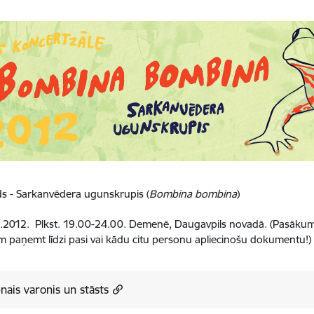
s - Sarkanvēdera ugunskrupis (
Bombina bombina
)
.2012. Plkst. 19.00-24.00. Demenē, Daugavpils novadā. (Pasākums
m paņemt līdzi pasi vai kādu citu personu apliecinošu dokumentu!)
nais varonis un stāsts