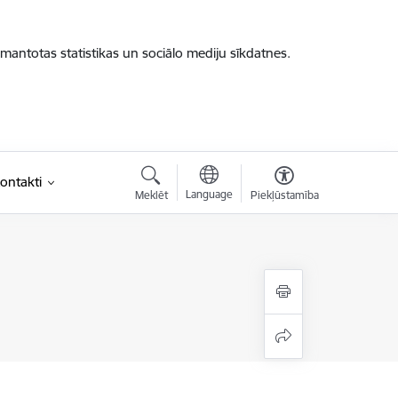
zmantotas statistikas un sociālo mediju sīkdatnes.
ontakti
Language
Meklēt
Piekļūstamība