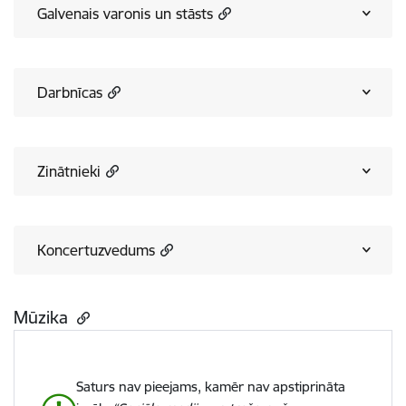
Galvenais varonis un stāsts
Darbnīcas
Zinātnieki
Koncertuzvedums
Mūzika
Saturs nav pieejams, kamēr nav apstiprināta