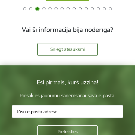
Vai šī informācija bija noderīga?
Sniegt atsauksmi
Esi pirmais, kurš uzzina!
Piesakies jaunumu saņemšanai savā e-pastā.