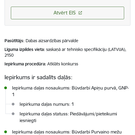
Atvērt EIS
Pasūtītājs
Dabas aizsardzības pārvalde
Līguma izpildes vieta
saskaņā ar tehnisko specifikāciju (LATVIJA),
2150
Iepirkuma procedūra
Atklāts konkurss
Iepirkums ir sadalīts daļās:
Iepirkuma daļas nosaukums: Būvdarbi Apiņu purvā, GNP-
1
Iepirkuma daļas numurs: 1
Iepirkuma daļas statuss: Piedāvājumi/pieteikumi
iesniegti
Iepirkuma daļas nosaukums: Būvdarbi Purvaino mežu