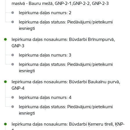
masīvā - Bauru mežā, GNP-2-1,GNP-2-2, GNP-2-3
Iepirkuma daļas numurs: 2
Iepirkuma daļas statuss: Piedāvājumi/pieteikumi
iesniegti
Iepirkuma daļas nosaukums: Būvdarbi Brīnumpurvā,
GNP-3
Iepirkuma daļas numurs: 3
Iepirkuma daļas statuss: Piedāvājumi/pieteikumi
iesniegti
Iepirkuma daļas nosaukums: Būvdarbi Baukalnu purvā,
GNP-4
Iepirkuma daļas numurs: 4
Iepirkuma daļas statuss: Piedāvājumi/pieteikumi
iesniegti
Iepirkuma daļas nosaukums: Būvdarbi Ķemeru tīrelī, ĶNP-