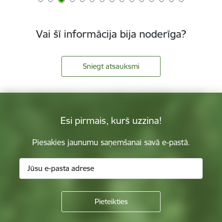
Vai šī informācija bija noderīga?
Sniegt atsauksmi
Esi pirmais, kurš uzzina!
Piesakies jaunumu saņemšanai savā e-pastā.