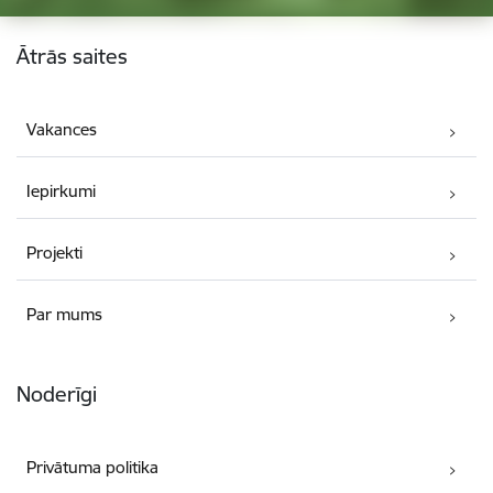
Kājene
Ātrās saites
Vakances
Iepirkumi
Projekti
Par mums
Noderīgi
Privātuma politika