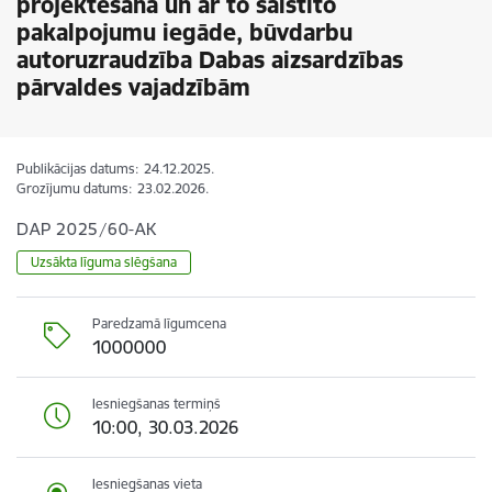
projektēšana un ar to saistīto
pakalpojumu iegāde, būvdarbu
autoruzraudzība Dabas aizsardzības
pārvaldes vajadzībām
Publikācijas datums:
24.12.2025.
Grozījumu datums:
23.02.2026.
DAP 2025/60-AK
Uzsākta līguma slēgšana
Paredzamā līgumcena
1000000
Iesniegšanas termiņš
10:00, 30.03.2026
Iesniegšanas vieta