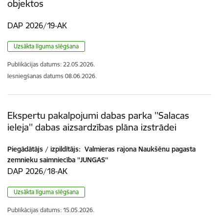
objektos
DAP 2026/19-AK
Uzsākta līguma slēgšana
Publikācijas datums:
22.05.2026.
Iesniegšanas datums
08.06.2026.
Ekspertu pakalpojumi dabas parka ''Salacas
ieleja'' dabas aizsardzības plāna izstrādei
Piegādātājs / izpildītājs:
Valmieras rajona Naukšēnu pagasta
zemnieku saimniecība ''JUNGAS''
DAP 2026/18-AK
Uzsākta līguma slēgšana
Publikācijas datums:
15.05.2026.