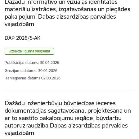
Dažādu informatīvo un vizuālās identitātes
materiālu izstrādes, izgatavošanas un piegādes
pakalpojumi Dabas aizsardzības pārvaldes
vajadzībām
DAP 2026/5-AK
Uzsākta līguma slēgšana
Publikācijas datums:
30.01.2026.
Grozījumu datums: 30.01.2026.
Iesniegšanas datums
02.03.2026.
Dažādu inženierbūvju būvniecības ieceres
dokumentācijas sagatavošana, projektēšana un
ar to saistīto pakalpojumu iegāde, būvdarbu
autoruzraudzība Dabas aizsardzības pārvaldes
vajadzībām