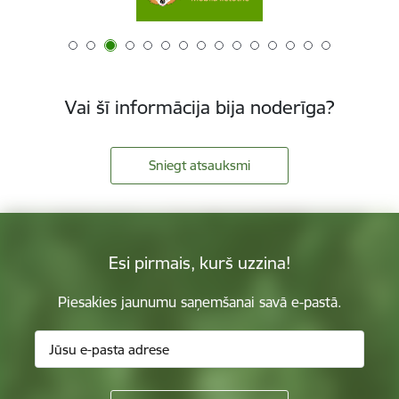
Vai šī informācija bija noderīga?
Sniegt atsauksmi
Esi pirmais, kurš uzzina!
Piesakies jaunumu saņemšanai savā e-pastā.