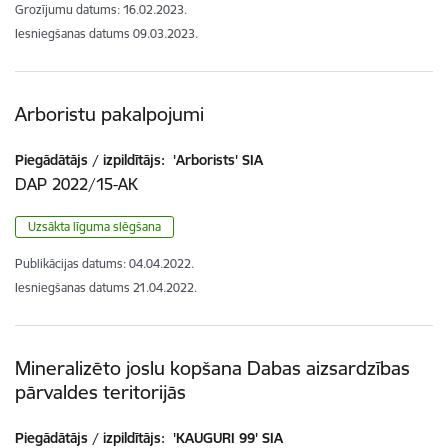
Grozījumu datums: 16.02.2023.
Iesniegšanas datums
09.03.2023.
Arboristu pakalpojumi
Piegādātājs / izpildītājs:
'Arborists' SIA
DAP 2022/15-AK
Uzsākta līguma slēgšana
Publikācijas datums:
04.04.2022.
Iesniegšanas datums
21.04.2022.
Mineralizēto joslu kopšana Dabas aizsardzības
pārvaldes teritorijās
Piegādātājs / izpildītājs:
'KAUGURI 99' SIA