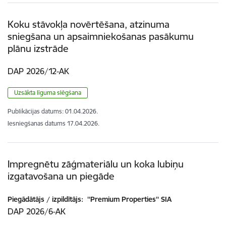
Koku stāvokļa novērtēšana, atzinuma
sniegšana un apsaimniekošanas pasākumu
plānu izstrāde
DAP 2026/12-AK
Uzsākta līguma slēgšana
Publikācijas datums:
01.04.2026.
Iesniegšanas datums
17.04.2026.
Impregnētu zāģmateriālu un koka lubiņu
izgatavošana un piegāde
Piegādātājs / izpildītājs:
''Premium Properties'' SIA
DAP 2026/6-AK