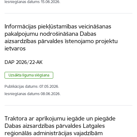
Iesniegšanas datums
15.06.2026.
Informācijas piekļūstamības veicināšanas
pakalpojumu nodrošināšana Dabas
aizsardzības pārvaldes īstenojamo projektu
ietvaros
DAP 2026/22-AK
Uzsākta līguma slēgšana
Publikācijas datums:
07.05.2026.
Iesniegšanas datums
08.06.2026.
Traktora ar aprīkojumu iegāde un piegāde
Dabas aizsardzības pārvaldes Latgales
reģionālās administrācijas vajadzībām