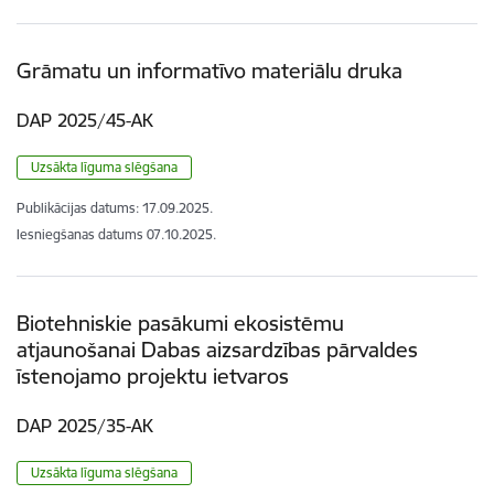
Grāmatu un informatīvo materiālu druka
DAP 2025/45-AK
Uzsākta līguma slēgšana
Publikācijas datums:
17.09.2025.
Iesniegšanas datums
07.10.2025.
Biotehniskie pasākumi ekosistēmu
atjaunošanai Dabas aizsardzības pārvaldes
īstenojamo projektu ietvaros
DAP 2025/35-AK
Uzsākta līguma slēgšana