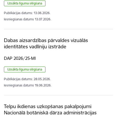
Uzsākta līguma slēgšana
Publikācijas datums:
13.06.2026.
Iesniegšanas datums
13.07.2026.
Dabas aizsardzības pārvaldes vizuālās
identitātes vadlīniju izstrāde
DAP 2026/25-MI
Uzsākta līguma slēgšana
Publikācijas datums:
28.05.2026.
Iesniegšanas datums
19.06.2026.
Telpu ikdienas uzkopšanas pakalpojumi
Nacionālā botāniskā dārza administrācijas