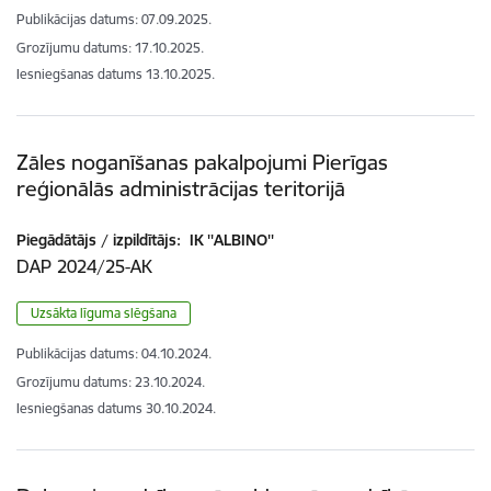
Publikācijas datums:
07.09.2025.
Grozījumu datums: 17.10.2025.
Iesniegšanas datums
13.10.2025.
Zāles noganīšanas pakalpojumi Pierīgas
reģionālās administrācijas teritorijā
Piegādātājs / izpildītājs:
IK ''ALBINO''
DAP 2024/25-AK
Uzsākta līguma slēgšana
Publikācijas datums:
04.10.2024.
Grozījumu datums: 23.10.2024.
Iesniegšanas datums
30.10.2024.