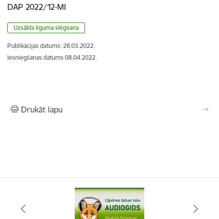
DAP 2022/12-MI
Uzsākta līguma slēgšana
Publikācijas datums:
28.03.2022.
Iesniegšanas datums
08.04.2022.
Drukāt lapu