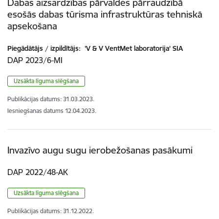
Dabas aizsardzības pārvaldes pārraudzībā
esošās dabas tūrisma infrastruktūras tehniskā
apsekošana
Piegādātājs / izpildītājs:
'V & V VentMet laboratorija' SIA
DAP 2023/6-MI
Uzsākta līguma slēgšana
Publikācijas datums:
31.03.2023.
Iesniegšanas datums
12.04.2023.
Invazīvo augu sugu ierobežošanas pasākumi
DAP 2022/48-AK
Uzsākta līguma slēgšana
Publikācijas datums:
31.12.2022.