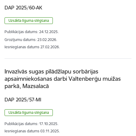
DAP 2025/60-AK
Uzsākta līguma slēgšana
Publikācijas datums:
24.12.2025.
Grozījumu datums: 23.02.2026.
Iesniegšanas datums
27.02.2026.
Invazīvās sugas pīlādžlapu sorbārijas
apsaimniekošanas darbi Valtenberģu muižas
parkā, Mazsalacā
DAP 2025/57-MI
Uzsākta līguma slēgšana
Publikācijas datums:
17.10.2025.
Iesniegšanas datums
03.11.2025.