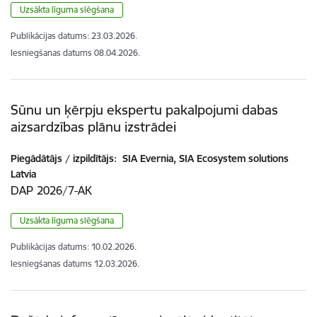
Uzsākta līguma slēgšana
Publikācijas datums:
23.03.2026.
Iesniegšanas datums
08.04.2026.
Sūnu un ķērpju ekspertu pakalpojumi dabas
aizsardzības plānu izstrādei
Piegādātājs / izpildītājs:
SIA Evernia, SIA Ecosystem solutions
Latvia
DAP 2026/7-AK
Uzsākta līguma slēgšana
Publikācijas datums:
10.02.2026.
Iesniegšanas datums
12.03.2026.