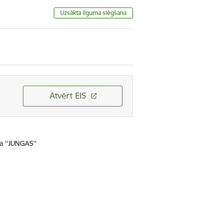
Uzsākta līguma slēgšana
Atvērt EIS
a ''JUNGAS''