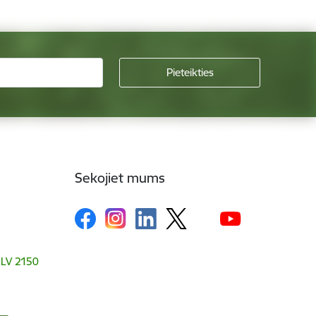
Sekojiet mums
, LV 2150