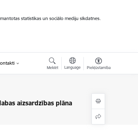
zmantotas statistikas un sociālo mediju sīkdatnes.
ontakti
Language
Meklēt
Piekļūstamība
dabas aizsardzības plāna