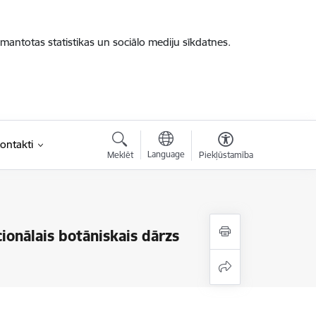
zmantotas statistikas un sociālo mediju sīkdatnes.
ontakti
Language
Meklēt
Piekļūstamība
ionālais botāniskais dārzs