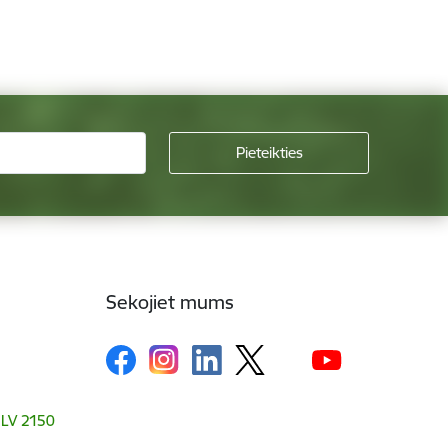
Sekojiet mums
, LV 2150