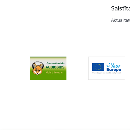
Saistī
Aktualitāt