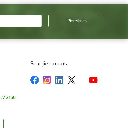
Sekojiet mums
, LV 2150