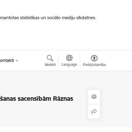
zmantotas statistikas un sociālo mediju sīkdatnes.
ontakti
Language
Meklēt
Piekļūstamība
ošanas sacensībām Rāznas