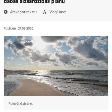
dabas aizsardzības plānu
Atskaņot tekstu
Viegli lasīt
Publicēts: 27.05.2026.
Foto: G. Gabrāne.