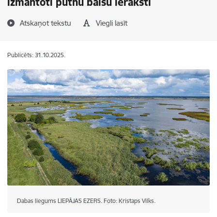
izmantoti putnu balsu ieraksti
Atskaņot tekstu
Viegli lasīt
Publicēts: 31.10.2025.
Dabas liegums LIEPĀJAS EZERS. Foto: Kristaps Vilks.