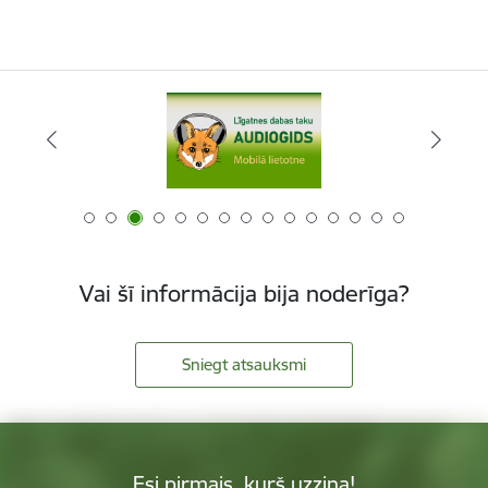
Vai šī informācija bija noderīga?
Sniegt atsauksmi
Esi pirmais, kurš uzzina!