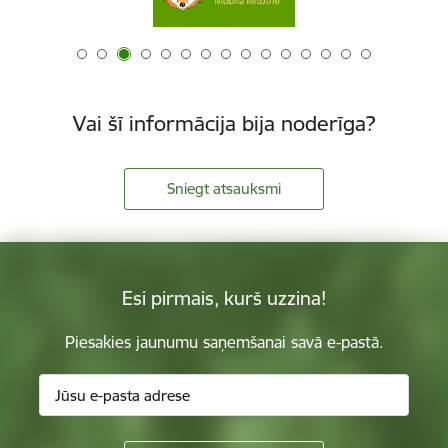
Vai šī informācija bija noderīga?
Sniegt atsauksmi
Esi pirmais, kurš uzzina!
Piesakies jaunumu saņemšanai savā e-pastā.