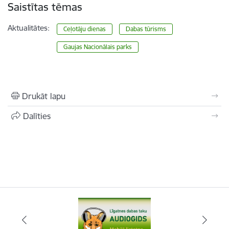
Saistītas tēmas
Aktualitātes:
Ceļotāju dienas
Dabas tūrisms
Gaujas Nacionālais parks
Drukāt lapu
Dalīties