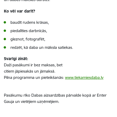
Ko vēl var darīt?
baudīt rudens krāsas,
piedalīties darbnīcās,
gleznot, fotografēt,
redzēt, kā daba un māksla satiekas.
Svarīgi zināt:
Daži pasākumi ir bez maksas, bet
citiem jāpiesakās un jāmaksā.
Pilna programma un pieteikšanās:
www.tiekamiesdaba.lv
Pasākumu rīko Dabas aizsardzības pārvalde kopā ar Enter
Gauja un vietējiem uzņēmējiem.