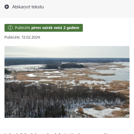
Atskaņot tekstu
Publicēts
pirms vairāk nekā 2 gadiem
Publicēts: 12.02.2024.