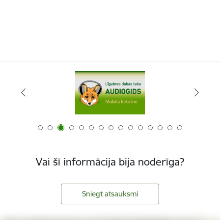
Vai šī informācija bija noderīga?
Sniegt atsauksmi