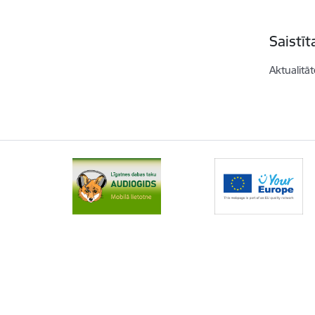
Saistī
Aktualitāt