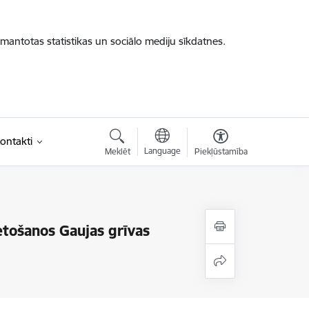
zmantotas statistikas un sociālo mediju sīkdatnes.
ontakti
Language
Meklēt
Piekļūstamība
etošanos Gaujas grīvas