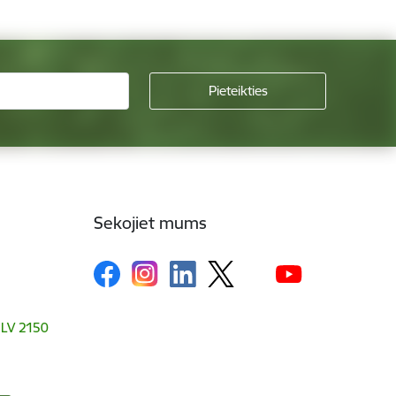
Sekojiet mums
, LV 2150