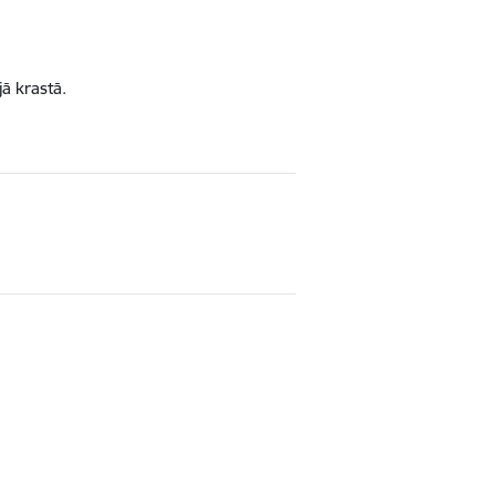
jā krastā.